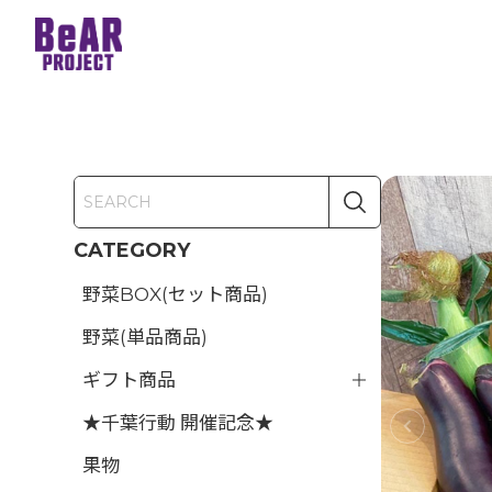
CATEGORY
野菜BOX(セット商品)
野菜(単品商品)
ギフト商品
★千葉行動 開催記念★
果物