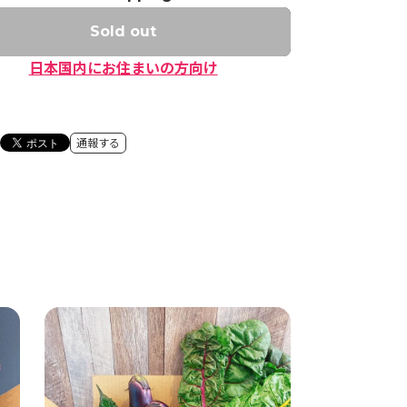
Sold out
日本国内にお住まいの方向け
通報する