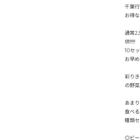
千葉行
お得な
通常2,
供!!!!!!
10セ
お早め
彩りき
の野菜B
あまり
食べる
種類セ
◎ビー