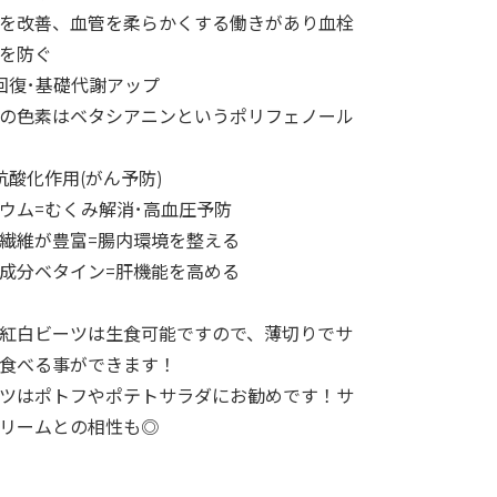
を改善、血管を柔らかくする働きがあり血栓
を防ぐ
回復･基礎代謝アップ
の色素はベタシアニンというポリフェノール
抗酸化作用(がん予防)
ウム=むくみ解消･高血圧予防
繊維が豊富=腸内環境を整える
成分ベタイン=肝機能を高める
紅白ビーツは生食可能ですので、薄切りでサ
食べる事ができます！
ツはポトフやポテトサラダにお勧めです！サ
リームとの相性も◎