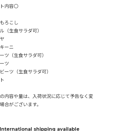
ト内容〇
もろこし
ル（生食サラダ可）
ヤ
キーニ
ーツ（生食サラダ可）
ーツ
ビーツ（生食サラダ可）
ト
の内容や量は、入荷状況に応じて予告なく変
場合がございます。
International shipping available