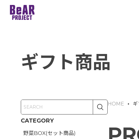
ギフト商品
HOME
ギ
CATEGORY
PR
野菜BOX(セット商品)