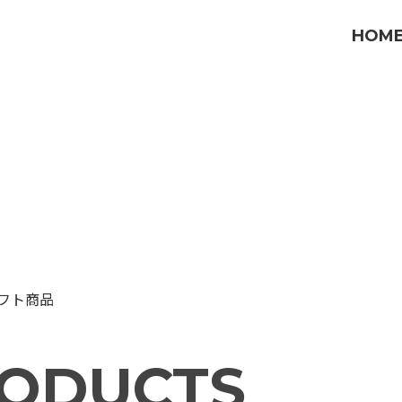
HOM
フト商品
ODUCTS