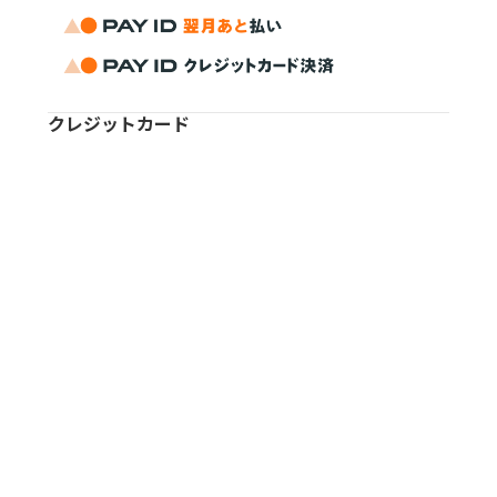
クレジットカード
銀行振込
返品・交換
不良品
到着後直ぐに開封いただき下記の様な状態だった場合は