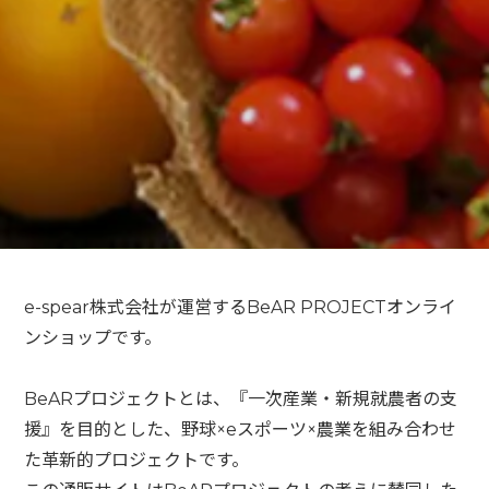
e-spear株式会社が運営するBeAR PROJECTオンライ
ンショップです。
BeARプロジェクトとは、『一次産業・新規就農者の支
援』を目的とした、野球×eスポーツ×農業を組み合わせ
た革新的プロジェクトです。